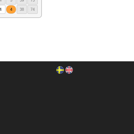
4
5
39
73
4
4
38
74