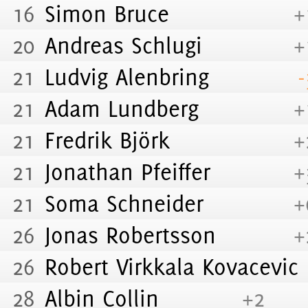
16
Simon Bruce
+
20
Andreas Schlugi
+
21
Ludvig Alenbring
-
21
Adam Lundberg
+
21
Fredrik Björk
+
21
Jonathan Pfeiffer
+
21
Soma Schneider
+
26
Jonas Robertsson
+
26
Robert Virkkala Kovacevic
28
Albin Collin
+2