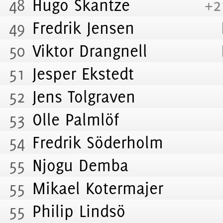
48
Hugo Skantze
+2
49
Fredrik Jensen
50
Viktor Drangnell
51
Jesper Ekstedt
52
Jens Tolgraven
53
Olle Palmlöf
54
Fredrik Söderholm
55
Njogu Demba
55
Mikael Kotermajer
55
Philip Lindsö