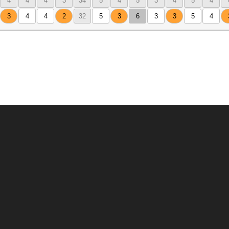
4
4
4
3
34
5
4
5
3
4
5
4
3
4
4
2
32
5
3
6
3
3
5
4