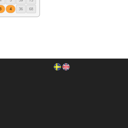
4
5
39
73
3
4
36
68