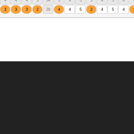
4
4
4
3
34
5
4
5
3
4
5
4
3
3
3
2
29
4
4
5
2
4
5
4