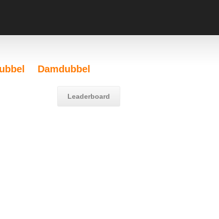
ubbel
Damdubbel
Leaderboard